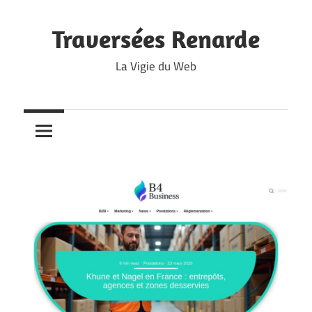
Skip
to
Traversées Renarde
content
La Vigie du Web