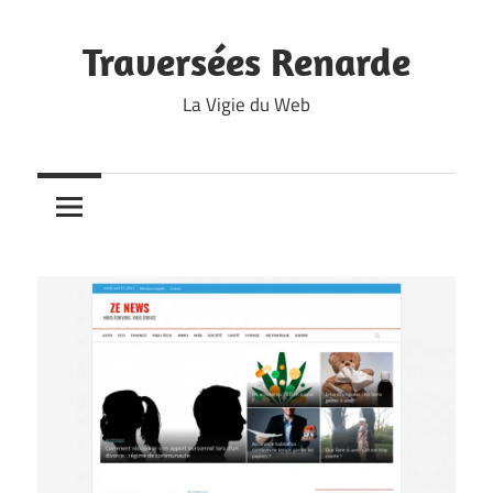
Skip
to
Traversées Renarde
content
La Vigie du Web