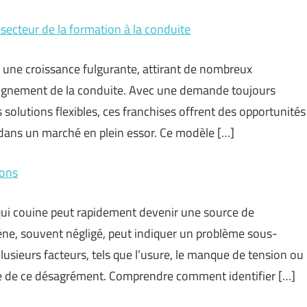
secteur de la formation à la conduite
 une croissance fulgurante, attirant de nombreux
seignement de la conduite. Avec une demande toujours
 solutions flexibles, ces franchises offrent des opportunités
 dans un marché en plein essor. Ce modèle […]
ions
 qui couine peut rapidement devenir une source de
ène, souvent négligé, peut indiquer un problème sous-
Plusieurs facteurs, tels que l’usure, le manque de tension ou
gine de ce désagrément. Comprendre comment identifier […]