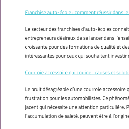
Franchise auto-école : comment réussir dans le 
Le secteur des franchises d’auto-écoles connaît
entrepreneurs désireux de se lancer dans l’en
croissante pour des formations de qualité et des
intéressantes pour ceux qui souhaitent investir
Courroie accessoire qui couine : causes et solut
Le bruit désagréable d’une courroie accessoire
frustration pour les automobilistes. Ce phénom
jacent qui nécessite une attention particulière. 
l’accumulation de saleté, peuvent être à l’ori