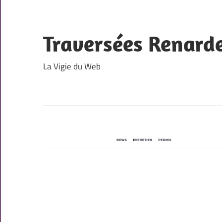
Skip
to
content
Traversées Renard
La Vigie du Web