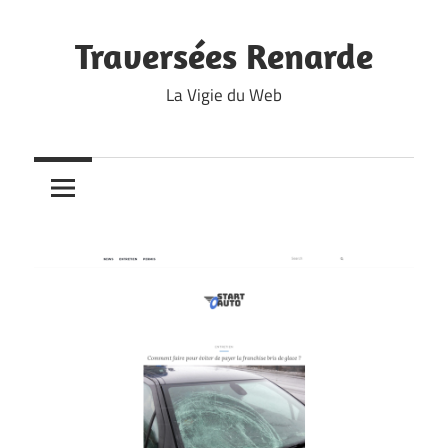
Skip
to
Traversées Renarde
content
La Vigie du Web