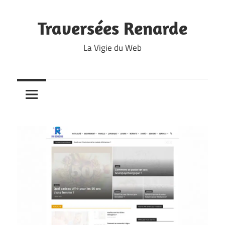
Skip
to
Traversées Renarde
content
La Vigie du Web