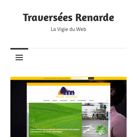
Skip
to
Traversées Renarde
content
La Vigie du Web