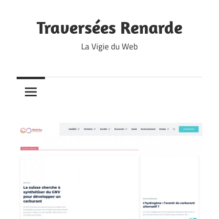
Skip
to
Traversées Renarde
content
La Vigie du Web