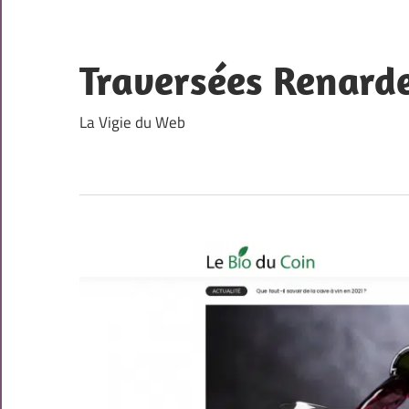
Skip
to
content
Traversées Renard
La Vigie du Web