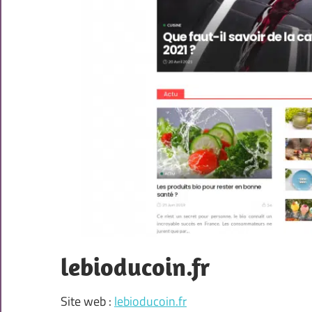
lebioducoin.fr
Site web :
lebioducoin.fr