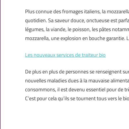
Plus connue des fromages italiens, la mozzarell
quotidien. Sa saveur douce, onctueuse est parfa
légumes, la viande, le poisson, les pâtes notam
mozzarella, une explosion en bouche garantie. L
Les nouveaux services de traiteur bio
De plus en plus de personnes se renseignent sur
nouvelles maladies dues à la mauvaise alimenta
consommons, il est devenu essentiel pour de t
C’est pour cela qu’ils se tournent tous vers le bio