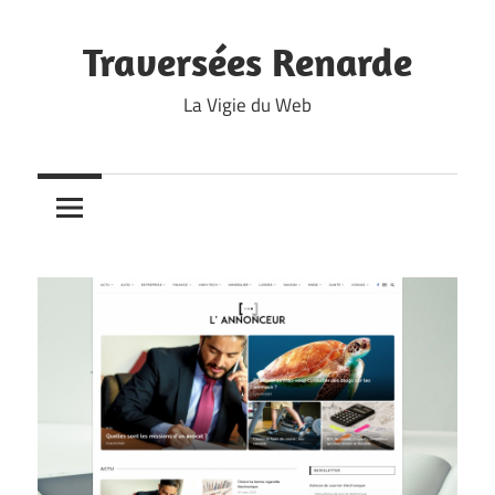
Skip
to
Traversées Renarde
content
La Vigie du Web