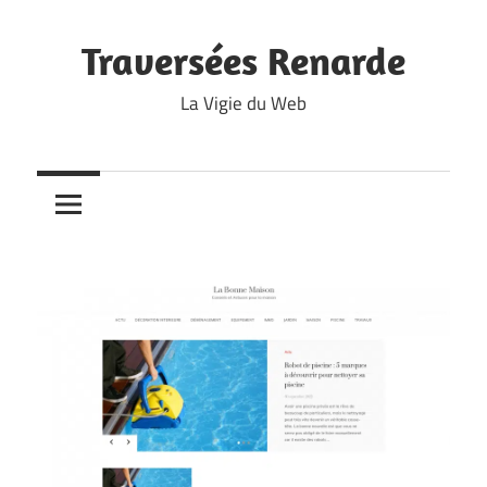
Skip
to
Traversées Renarde
content
La Vigie du Web