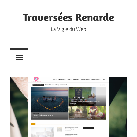
Skip
to
Traversées Renarde
content
La Vigie du Web