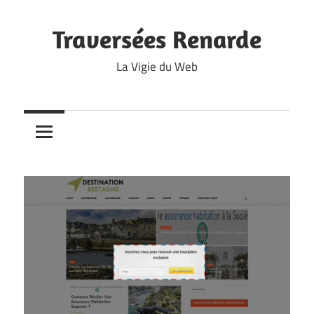
Skip
to
Traversées Renarde
content
La Vigie du Web