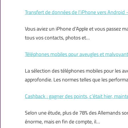
Transfert de données de l’iPhone vers Androi
Vous aviez un iPhone d’Apple et vous passez ma
tous vos contacts, photos et…
Téléphones mobiles pour aveugles et malvoyant
La sélection des téléphones mobiles pour les av
approfondie. Les normes telles que les perform
Cashback : gagner des points, c’était hier, mainte
Selon une étude, plus de 78% des Allemands so
énorme, mais en fin de compte, il…