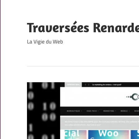
Skip
to
content
Traversées Renard
La Vigie du Web