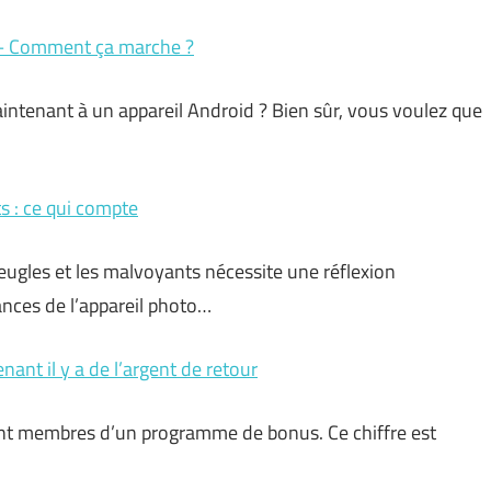
d – Comment ça marche ?
intenant à un appareil Android ? Bien sûr, vous voulez que
s : ce qui compte
eugles et les malvoyants nécessite une réflexion
ances de l’appareil photo…
nant il y a de l’argent de retour
nt membres d’un programme de bonus. Ce chiffre est