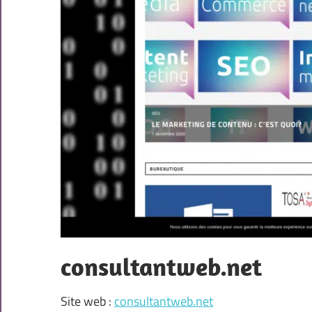
consultantweb.net
Site web :
consultantweb.net