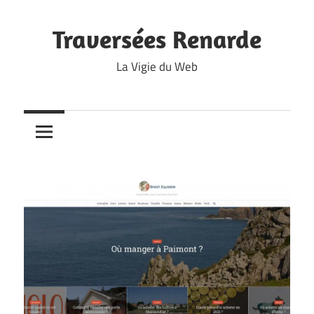
Skip
to
Traversées Renarde
content
La Vigie du Web