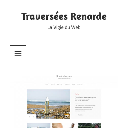
Skip
to
Traversées Renarde
content
La Vigie du Web