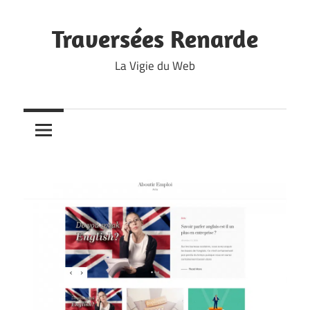
Skip
to
Traversées Renarde
content
La Vigie du Web